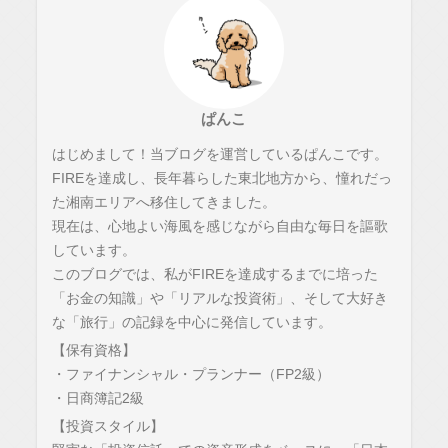
ぱんこ
はじめまして！当ブログを運営しているぱんこです。
FIREを達成し、長年暮らした東北地方から、憧れだっ
た湘南エリアへ移住してきました。
現在は、心地よい海風を感じながら自由な毎日を謳歌
しています。
このブログでは、私がFIREを達成するまでに培った
「お金の知識」や「リアルな投資術」、そして大好き
な「旅行」の記録を中心に発信しています。
【保有資格】
・ファイナンシャル・プランナー（FP2級）
・日商簿記2級
【投資スタイル】