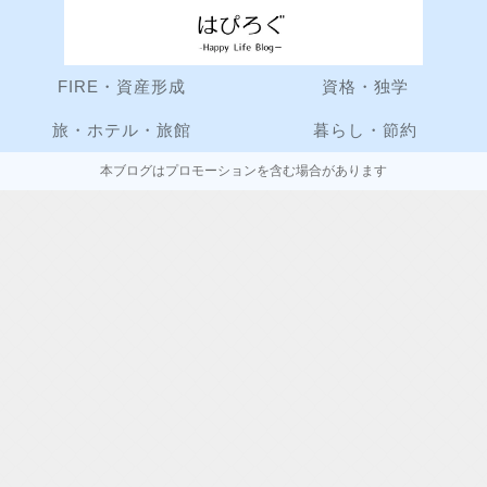
FIRE・資産形成
資格・独学
旅・ホテル・旅館
暮らし・節約
本ブログはプロモーションを含む場合があります