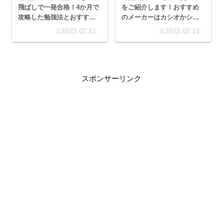
飛ばしで一発合格！4か月で
をご紹介します！おすすめ
攻略した勉強法とおすすめ
のメーカーはカシオかシャ
テキスト
ープ？
2023.02.21
2023.02.16
スポンサーリンク