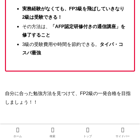
実務経験がなくても、FP3級を飛ばしていきなり
2級は受験できる！
その方法は、
「AFP認定研修付きの通信講座」を
修了すること
3級の受験費用や時間を節約できる。
タイパ・コ
スパ最強
自分に合った勉強方法を見つけて、FP2級の一発合格を目指
しましょう！！
＼講座内容を見てみる／
ホーム
検索
トップ
サイドバー