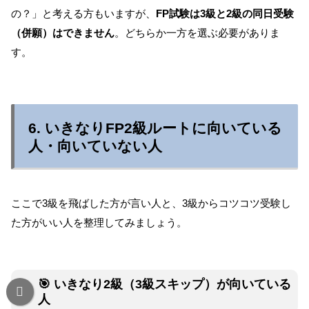
の？」と考える方もいますが、
FP試験は3級と2級の同日受験
（併願）はできません
。どちらか一方を選ぶ必要がありま
す。
6. いきなりFP2級ルートに向いている
人・向いていない人
ここで3級を飛ばした方が言い人と、3級からコツコツ受験し
た方がいい人を整理してみましょう。
🎯 いきなり2級（3級スキップ）が向いている
人