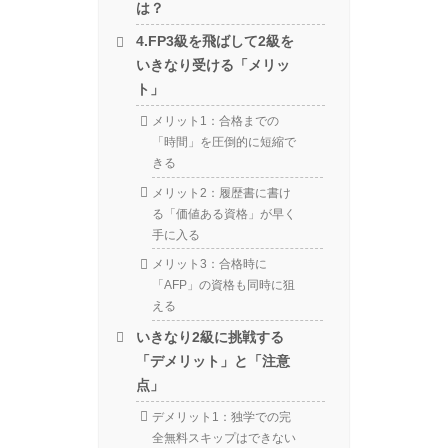
は？
4.FP3級を飛ばして2級を
いきなり受ける「メリッ
ト」
メリット1：合格までの
「時間」を圧倒的に短縮で
きる
メリット2：履歴書に書け
る「価値ある資格」が早く
手に入る
メリット3：合格時に
「AFP」の資格も同時に狙
える
いきなり2級に挑戦する
「デメリット」と「注意
点」
デメリット1：独学での完
全無料スキップはできない