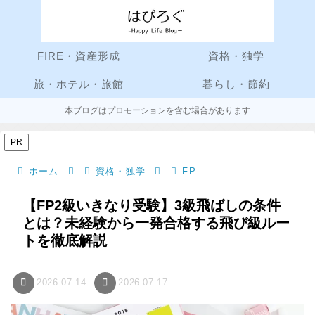
FIRE・資産形成
資格・独学
旅・ホテル・旅館
暮らし・節約
本ブログはプロモーションを含む場合があります
PR
ホーム
資格・独学
FP
【FP2級いきなり受験】3級飛ばしの条件
とは？未経験から一発合格する飛び級ルー
トを徹底解説
2026.07.14
2026.07.17