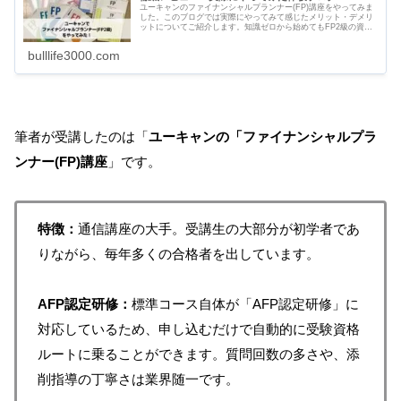
ユーキャンのファイナンシャルプランナー(FP)講座をやってみま
した。このブログでは実際にやってみて感じたメリット・デメリ
ットについてご紹介します。知識ゼロから始めてもFP2級の資格
を目指せる通信講座です。分かりやすいテキストと解説動画、手
厚いサポートで合格を目指しましょう。
bulllife3000.com
筆者が受講したのは「
ユーキャンの「ファイナンシャルプラ
ンナー(FP)講座
」です。
特徴
：
通信講座の大手。受講生の大部分が初学者であ
りながら、毎年多くの合格者を出しています。
AFP認定研修
：
標準コース自体が「AFP認定研修」に
対応しているため、申し込むだけで自動的に受験資格
ルートに乗ることができます。質問回数の多さや、添
削指導の丁寧さは業界随一です。