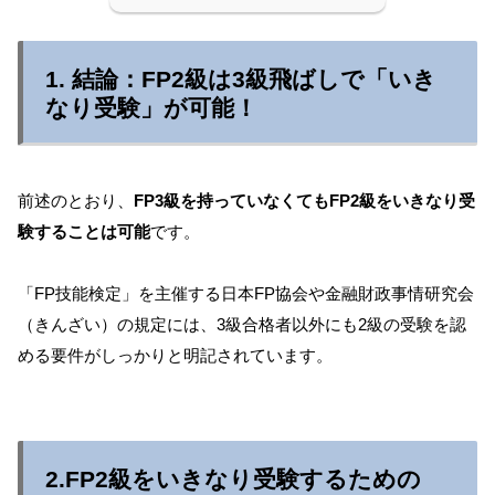
1. 結論：FP2級は3級飛ばしで「いき
なり受験」が可能！
前述のとおり、
FP3級を持っていなくてもFP2級をいきなり受
験することは可能
です。
「FP技能検定」を主催する日本FP協会や金融財政事情研究会
（きんざい）の規定には、3級合格者以外にも2級の受験を認
める要件がしっかりと明記されています。
2.FP2級をいきなり受験するための