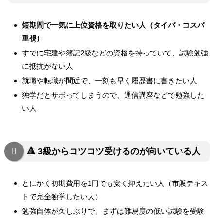
短期間で一気に上位資格を取りたい人（タイパ・コスパ
重視）
すでに宅建や簿記2級などの資格を持っていて、試験勉強
に抵抗がない人
就職や転職が間近で、一刻も早く履歴書に書きたい人
独学だとサボってしまうので、通信講座などで勉強した
い人
🔺 3級からコツコツ受けるのが向いている人
とにかく初期費用を1円でも安く抑えたい人（市販テキス
トで完全独学したい人）
勉強自体が久しぶりで、まずは難易度の低い試験を受験