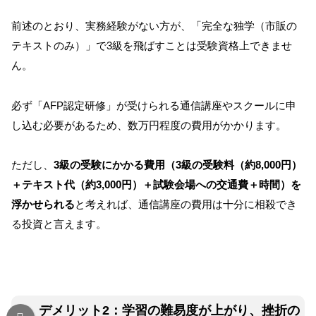
前述のとおり、実務経験がない方が、「完全な独学（市販の
テキストのみ）」で3級を飛ばすことは受験資格上できませ
ん。
必ず「AFP認定研修」が受けられる通信講座やスクールに申
し込む必要があるため、数万円程度の費用がかかります。
ただし、
3級の受験にかかる費用（
3級の受験料（約8,000円）
＋テキスト代（約3,000円）＋試験会場への交通費＋時間）を
浮かせられる
と考えれば、通信講座の費用は十分に相殺でき
る投資と言えます。
デメリット2：学習の難易度が上がり、挫折の