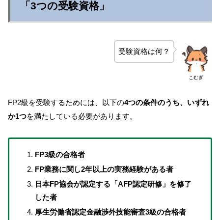
「3つの受験資格」
受験資格は何？
こむぎ
FP2級を受験するためには、以下の
4つの条件のうち、いずれ
か1つ
を満たしている必要があります。
FP3級の合格者
FP業務に関し2年以上の実務経験がある者
日本FP協会が認定する「AFP認定研修」を修了
した者
厚生労働省認定金融渉外技能審査3級の合格者