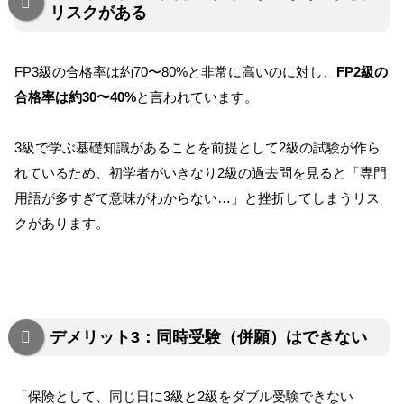
リスクがある
FP3級の合格率は約70〜80%と非常に高いのに対し、
FP2級の
合格率は約30〜40%
と言われています。
3級で学ぶ基礎知識があることを前提として2級の試験が作ら
れているため、初学者がいきなり2級の過去問を見ると「専門
用語が多すぎて意味がわからない…」と挫折してしまうリス
クがあります。
デメリット3：同時受験（併願）はできない
「保険として、同じ日に3級と2級をダブル受験できない