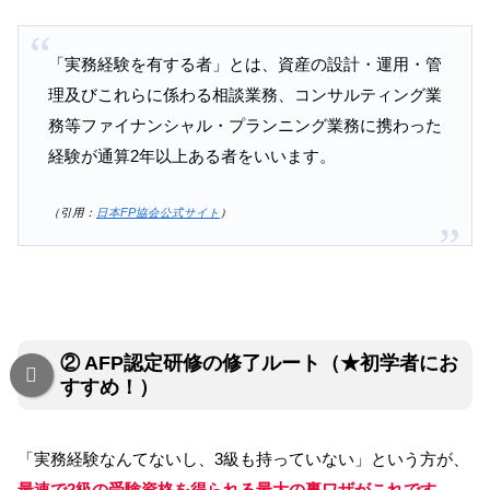
「実務経験を有する者」とは、資産の設計・運用・管
理及びこれらに係わる相談業務、コンサルティング業
務等ファイナンシャル・プランニング業務に携わった
経験が通算2年以上ある者をいいます。
（引用：
日本FP協会公式サイト
）
② AFP認定研修の修了ルート（★初学者にお
すすめ！）
「実務経験なんてないし、3級も持っていない」という方が、
最速で2級の受験資格を得られる
最大の裏ワザ
がこれです
。